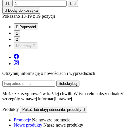





Dodaj do koszyka
Pokazano 13-19 z 19 pozycji

Poprzedni
1
2
Następny

Otrzymuj informację o nowościach i wyprzedażach
Możesz zrezygnować w każdej chwili. W tym celu należy odnaleźć
szczegóły w naszej informacji prawnej.
Produkty
Pokaż lub ukryj odnośniki: produkty

Promocje
Najnowsze promocje
Nowe produkty
Nasze nowe produkty