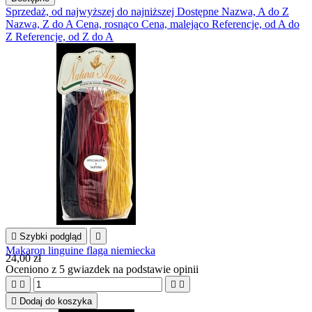
Sprzedaż, od najwyższej do najniższej
Dostępne
Nazwa, A do Z
Nazwa, Z do A
Cena, rosnąco
Cena, malejąco
Referencje, od A do
Z
Referencje, od Z do A

Szybki podgląd

Makaron linguine flaga niemiecka
24,00 zł
Oceniono
z 5 gwiazdek na podstawie
opinii





Dodaj do koszyka