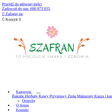
Przejdź do głównej treści
Zadzwoń do nas: 690 873 835

Zaloguj się

Koszyk
0
Kategorie
Bakalie
Herbaty
Kawy
Przyprawy
Zioła
Makarony
Kasza i ka
Orzechy
O firmie
Kontakt