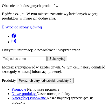
Obecnie brak dostępnych produktów
Bądźcie czujni! W tym miejscu zostanie wyświetlonych więcej
produktów w miarę ich dodawania.

Wróć do strony głównej
Otrzymuj informację o nowościach i wyprzedażach
Możesz zrezygnować w każdej chwili. W tym celu należy odnaleźć
szczegóły w naszej informacji prawnej.
Produkty
Pokaż lub ukryj odnośniki: produkty

Promocje
Najnowsze promocje
Nowe produkty
Nasze nowe produkty
Najczęściej kupowane
Nasze najlepiej sprzedające się
produkty