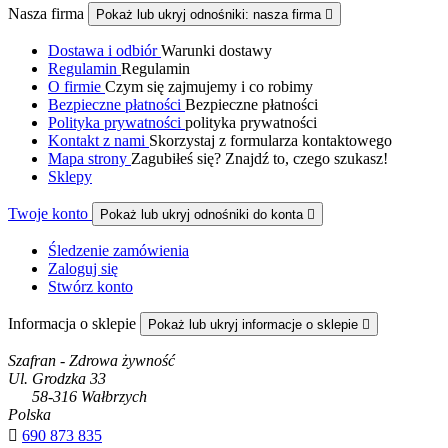
Nasza firma
Pokaż lub ukryj odnośniki: nasza firma

Dostawa i odbiór
Warunki dostawy
Regulamin
Regulamin
O firmie
Czym się zajmujemy i co robimy
Bezpieczne płatności
Bezpieczne płatności
Polityka prywatności
polityka prywatności
Kontakt z nami
Skorzystaj z formularza kontaktowego
Mapa strony
Zagubiłeś się? Znajdź to, czego szukasz!
Sklepy
Twoje konto
Pokaż lub ukryj odnośniki do konta

Śledzenie zamówienia
Zaloguj się
Stwórz konto
Informacja o sklepie
Pokaż lub ukryj informacje o sklepie

Szafran - Zdrowa żywność
Ul. Grodzka 33
58-316 Wałbrzych
Polska

690 873 835